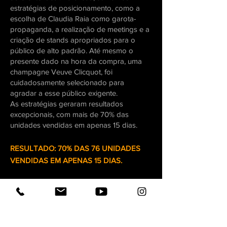
estratégias de posicionamento, como a
escolha de Claudia Raia como garota-
propaganda, a realização de meetings e a
criação de stands apropriados para o
público de alto padrão. Até mesmo o
presente dado na hora da compra, uma
champagne Veuve Clicquot, foi
cuidadosamente selecionado para
agradar a esse público exigente.
As estratégias geraram resultados
excepcionais, com mais de 70% das
unidades vendidas em apenas 15 dias.
RESULTADO: 70% DAS 76 UNIDADES
VENDIDAS EM APENAS 15 DIAS
.